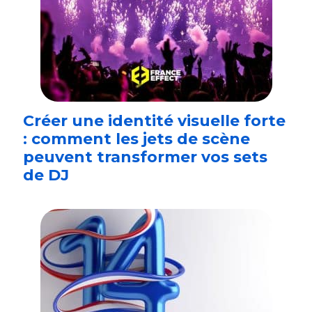
Créer une identité visuelle forte
: comment les jets de scène
peuvent transformer vos sets
de DJ