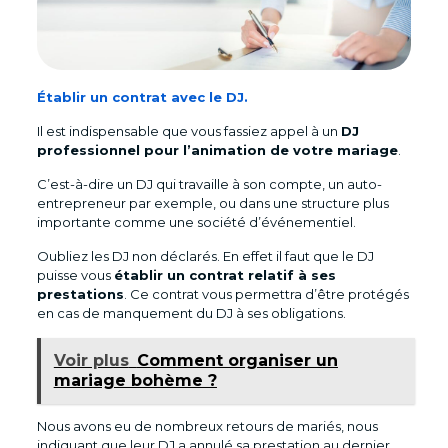
Établir un contrat avec le DJ.
Il est indispensable que vous fassiez appel à un
DJ
professionnel pour l’animation de votre mariage
.
C’est-à-dire un DJ qui travaille à son compte, un auto-
entrepreneur par exemple, ou dans une structure plus
importante comme une société d’événementiel.
Oubliez les DJ non déclarés. En effet il faut que le DJ
puisse vous
établir un contrat relatif à ses
prestations
. Ce contrat vous permettra d’être protégés
en cas de manquement du DJ à ses obligations.
Voir plus
Comment organiser un
mariage bohème ?
Nous avons eu de nombreux retours de mariés, nous
indiquant que leur DJ a annulé sa prestation au dernier