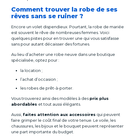
Comment trouver la robe de ses
rêves sans se ruiner ?
Encore un volet dispendieux. Pourtant, la robe de mariée
est souvent le rêve de nombreuses femmes. Voici
quelques pistes pour en trouver une qui vous satisfasse
sans pour autant décaisser des fortunes.
Au lieu d’acheter une robe neuve dans une boutique
spécialisée, optez pour :
la location ;
l’achat d’occasion ;
les robes de prêt-à-porter.
Vous trouverez ainsi des modèles à des
prix plus
abordables
et tout aussi élégants.
Aussi,
faites attention aux accessoires
qui peuvent
faire grimper le coût final de votre tenue. Le voile, les
chaussures, les bijoux et le bouquet peuvent représenter
une part importante du budget.