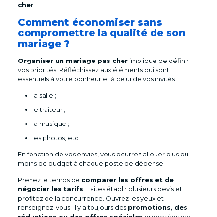
cher
.
Comment économiser sans
compromettre la qualité de son
mariage ?
Organiser un mariage pas cher
implique de définir
vos priorités. Réfléchissez aux éléments qui sont
essentiels à votre bonheur et à celui de vos invités :
la salle ;
le traiteur ;
la musique ;
les photos, etc.
En fonction de vos envies, vous pourrez allouer plus ou
moins de budget à chaque poste de dépense.
Prenez le temps de
comparer les offres et de
négocier les tarifs
. Faites établir plusieurs devis et
profitez de la concurrence. Ouvrez les yeux et
renseignez-vous. Il y a toujours des
promotions, des
réductions ou des offres spéciales
proposées par