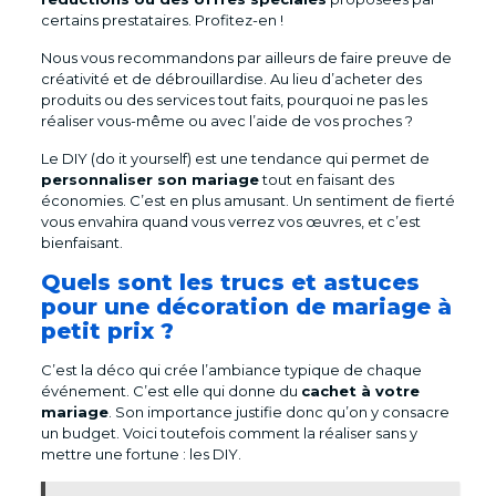
certains prestataires. Profitez-en !
Nous vous recommandons par ailleurs de faire preuve de
créativité et de débrouillardise. Au lieu d’acheter des
produits ou des services tout faits, pourquoi ne pas les
réaliser vous-même ou avec l’aide de vos proches ?
Le DIY (do it yourself) est une tendance qui permet de
personnaliser son mariage
tout en faisant des
économies. C’est en plus amusant. Un sentiment de fierté
vous envahira quand vous verrez vos œuvres, et c’est
bienfaisant.
Quels sont les trucs et astuces
pour une décoration de mariage à
petit prix ?
C’est la déco qui crée l’ambiance typique de chaque
événement. C’est elle qui donne du
cachet à votre
mariage
. Son importance justifie donc qu’on y consacre
un budget. Voici toutefois comment la réaliser sans y
mettre une fortune : les DIY.