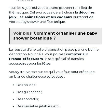
Tous les sujets qui vous plaisent peuvent tenir lieu de
thématique. Celle-ci vous aidera à choisir la
déco, les
jeux, les animations et les cadeaux
qui feront de
votre baby shower une fête unique.
Voir plus
Comment organiser une baby
shower botanique ?
La réussite d’une telle organisation passe par une bonne
décoration. Pour cela, vous pouvez
compter sur
France-effect.com
, le site spécialisé dans les
accessoires pour les fêtes.
Vous y trouverez tout ce qu’il vous faut pour créer une
ambiance chaleureuse et joyeuse :
Des ballons ;
Des guirlandes ;
Des confettis ;
Des vaisselles jetables, etc.