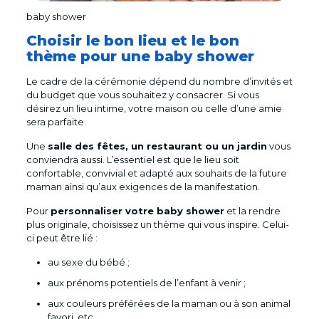
baby shower
Choisir le bon lieu et le bon
thème pour une baby shower
Le cadre de la cérémonie dépend du nombre d’invités et
du budget que vous souhaitez y consacrer. Si vous
désirez un lieu intime, votre maison ou celle d’une amie
sera parfaite.
Une
salle des fêtes, un restaurant ou un jardin
vous
conviendra aussi. L’essentiel est que le lieu soit
confortable, convivial et adapté aux souhaits de la future
maman ainsi qu’aux exigences de la manifestation.
Pour
personnaliser votre baby shower
et la rendre
plus originale, choisissez un thème qui vous inspire. Celui-
ci peut être lié :
au sexe du bébé ;
aux prénoms potentiels de l’enfant à venir ;
aux couleurs préférées de la maman ou à son animal
favori, etc.