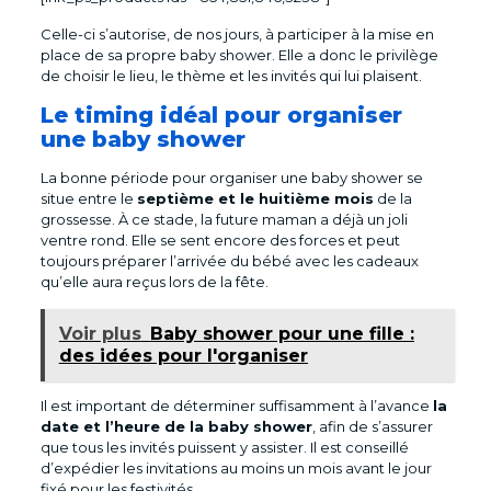
Celle-ci s’autorise, de nos jours, à participer à la mise en
place de sa propre baby shower. Elle a donc le privilège
de choisir le lieu, le thème et les invités qui lui plaisent.
Le timing idéal pour organiser
une baby shower
La bonne période pour organiser une baby shower se
situe entre le
septième et le huitième mois
de la
grossesse. À ce stade, la future maman a déjà un joli
ventre rond. Elle se sent encore des forces et peut
toujours préparer l’arrivée du bébé avec les cadeaux
qu’elle aura reçus lors de la fête.
Voir plus
Baby shower pour une fille :
des idées pour l'organiser
Il est important de déterminer suffisamment à l’avance
la
date et l’heure de la baby shower
, afin de s’assurer
que tous les invités puissent y assister. Il est conseillé
d’expédier les invitations au moins un mois avant le jour
fixé pour les festivités.