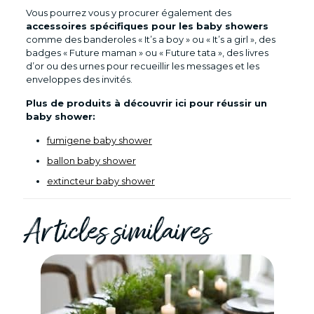
Vous pourrez vous y procurer également des
accessoires spécifiques pour les baby showers
comme des banderoles « It’s a boy » ou « It’s a girl », des
badges « Future maman » ou « Future tata », des livres
d’or ou des urnes pour recueillir les messages et les
enveloppes des invités.
Plus de produits à découvrir ici pour réussir un
baby shower:
fumigene baby shower
ballon baby shower
extincteur baby shower
Articles similaires