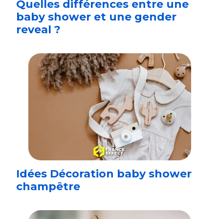
Quelles différences entre une
baby shower et une gender
reveal ?
Idées Décoration baby shower
champêtre