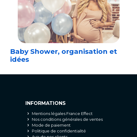
Baby Shower, organisation et
idées
INFORMATIONS
Mentions légales France Effect
Nos conditions générales de ventes
Mode de paiement
Politique de confidentialité
Avis de nos clients