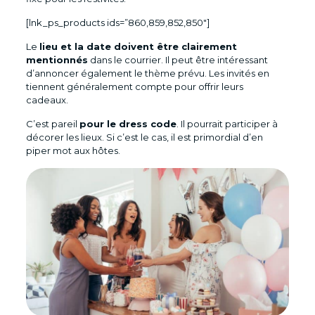
[lnk_ps_products ids=”860,859,852,850″]
Le
lieu et la date doivent être clairement
mentionnés
dans le courrier. Il peut être intéressant
d’annoncer également le thème prévu. Les invités en
tiennent généralement compte pour offrir leurs
cadeaux.
C’est pareil
pour le dress code
. Il pourrait participer à
décorer les lieux. Si c’est le cas, il est primordial d’en
piper mot aux hôtes.