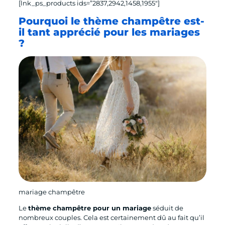
[lnk_ps_products ids=”2837,2942,1458,1955″]
Pourquoi le thème champêtre est-
il tant apprécié pour les mariages
?
mariage champêtre
Le
thème champêtre pour un mariage
séduit de
nombreux couples. Cela est certainement dû au fait qu’il