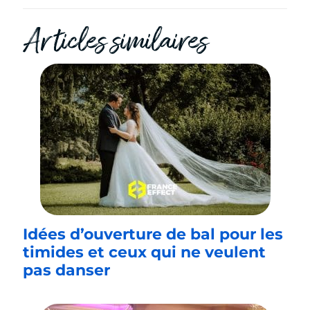
Articles similaires
Idées d’ouverture de bal pour les
timides et ceux qui ne veulent
pas danser