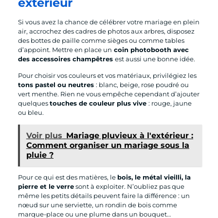
extérieur
Si vous avez la chance de célébrer votre mariage en plein
air, accrochez des cadres de photos aux arbres, disposez
des bottes de paille comme sièges ou comme tables
d’appoint. Mettre en place un
coin photobooth avec
des accessoires champêtres
est aussi une bonne idée.
Pour choisir vos couleurs et vos matériaux, privilégiez les
tons pastel ou neutres
: blanc, beige, rose poudré ou
vert menthe. Rien ne vous empêche cependant d’ajouter
quelques
touches de couleur plus vive
: rouge, jaune
ou bleu.
Voir plus
Mariage pluvieux à l'extérieur :
Comment organiser un mariage sous la
pluie ?
Pour ce qui est des matières, le
bois, le métal vieilli, la
pierre et le verre
sont à exploiter. N’oubliez pas que
même les petits détails peuvent faire la différence : un
nœud sur une serviette, un rondin de bois comme
marque-place ou une plume dans un bouquet…