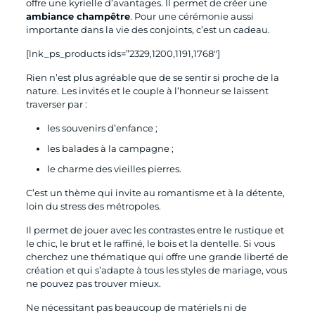
offre une kyrielle d’avantages. Il permet de créer une
ambiance champêtre
. Pour une cérémonie aussi
importante dans la vie des conjoints, c’est un cadeau.
[lnk_ps_products ids=”2329,1200,1191,1768″]
Rien n’est plus agréable que de se sentir si proche de la
nature. Les invités et le couple à l’honneur se laissent
traverser par :
les souvenirs d’enfance ;
les balades à la campagne ;
le charme des vieilles pierres.
C’est un thème qui invite au romantisme et à la détente,
loin du stress des métropoles.
Il permet de jouer avec les contrastes entre le rustique et
le chic, le brut et le raffiné, le bois et la dentelle. Si vous
cherchez une thématique qui offre une grande liberté de
création et qui s’adapte à tous les styles de mariage, vous
ne pouvez pas trouver mieux.
Ne nécessitant pas beaucoup de matériels ni de