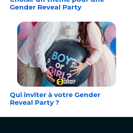
Gender Reveal Party
Qui inviter à votre Gender
Reveal Party ?