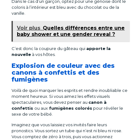
Dans le cas d’un garçon, optez pour une génoise dont le
coloris à l’intérieur est bleu avec du chocolat ou de la
vanille.
Voir plus
Quelles différences entre une
baby shower et une gender reveal ?
C’est donc la coupure du gâteau qui
apporte la
nouvelle
à vos hôtes.
Explosion de couleur avec des
canons à confettis et des
fumigènes
Voilà de quoi marquer les esprits et rendre inoubliable ce
moment heureux. Si vous aimez les effets visuels
spectaculaires, vous devez penser au
canon à
confettis
ou aux
fumigènes colorés
pour révéler le
sexe de votre bébé.
Imaginez que vous laissiez vos invités faire leurs
pronostics. Vous sortez un tube qui n’est ni bleu ni rose.
Vous comptez de zéro à trois, puis vous actionnez