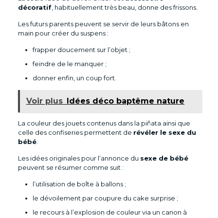
décoratif
, habituellement très beau, donne des frissons.
Les futurs parents peuvent se servir de leurs bâtons en
main pour créer du suspens :
frapper doucement sur l’objet ;
feindre de le manquer ;
donner enfin, un coup fort.
Voir plus
Idées déco baptême nature
La couleur des jouets contenus dans la piñata ainsi que
celle des confiseries permettent de
révéler le sexe du
bébé
.
Les idées originales pour l’annonce du
sexe de bébé
peuvent se résumer comme suit :
l’utilisation de boîte à ballons ;
le dévoilement par coupure du cake surprise ;
le recours à l’explosion de couleur via un canon à