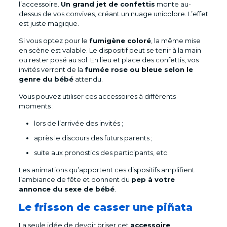
l’accessoire.
Un grand jet de confettis
monte au-
dessus de vos convives, créant un nuage unicolore. L’effet
est juste magique.
Si vous optez pour le
fumigène coloré
, la même mise
en scène est valable. Le dispositif peut se tenir à la main
ou rester posé au sol. En lieu et place des confettis, vos
invités verront de la
fumée rose ou bleue selon le
genre du bébé
attendu.
Vous pouvez utiliser ces accessoires à différents
moments :
lors de l’arrivée des invités ;
après le discours des futurs parents ;
suite aux pronostics des participants, etc.
Les animations qu’apportent ces dispositifs amplifient
l’ambiance de fête et donnent du
pep à votre
annonce du sexe de bébé
.
Le frisson de casser une piñata
La seule idée de devoir briser cet
accessoire