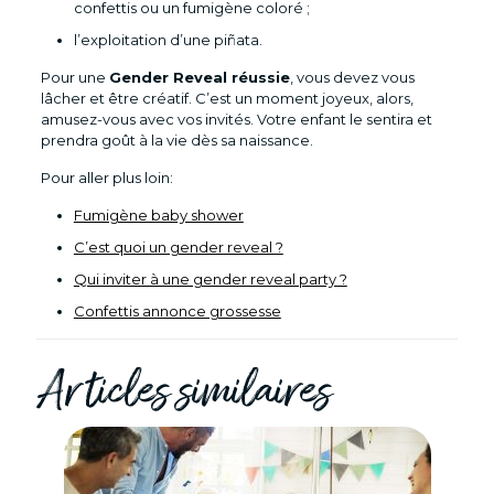
confettis ou un fumigène coloré ;
l’exploitation d’une piñata.
Pour une
Gender Reveal réussie
, vous devez vous
lâcher et être créatif. C’est un moment joyeux, alors,
amusez-vous avec vos invités. Votre enfant le sentira et
prendra goût à la vie dès sa naissance.
Pour aller plus loin:
Fumigène baby shower
C’est quoi un gender reveal ?
Qui inviter à une gender reveal party ?
Confettis annonce grossesse
Articles similaires