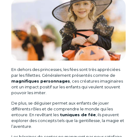
En dehors des princesses, les fées sont très appréciées
par les fillettes. Généralement présentés comme de
magnifiques personnages
, ces créatures imaginaires
ont un impact positif sur les enfants qui veulent souvent
pouvoir les imiter.
De plus, se déguiser permet aux enfants de jouer
différents rôles et de comprendre le monde qui les
entoure. En revêtant les
tuniques de fée
, ils peuvent
explorer des concepts tels que la gentillesse, la magie et
l’aventure.
Les héroïnes de contes ne manquent pas pour satisfaire