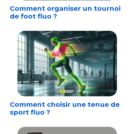
Comment organiser un tournoi
de foot fluo ?
Comment choisir une tenue de
sport fluo ?