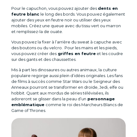
Pour le capuchon, vous pouvez ajouter des
dents en
feutre blanc
le long des bords. Vous pouvez également
ajouter des yeux en feutre noir ou utiliser des yeux
mobiles. Créez une queue avec du tissu vert ou marron
et remplissez-la de ouate.
Vous pouvez la fixer à l’arrière du sweat à capuche avec
des boutons ou du velcro. Pour les mains et les pieds,
vous pouvez créer des
griffes en feutre
et les coudre
sur des gants et des chaussettes.
Mis à part les dinosaures ou autres animaux, la culture
populaire regorge aussi plein d’idées originales. Les fans
de films à succès comme Star Wars ou le Seigneur des
Anneaux pourront se transformer en droïde, Jedi, elfe ou
hobbit. Quant aux mordus de séries télévisées, ils
adoreront se glisser dans la peau d’un
personnage
emblématique
comme le roi des Marcheurs Blancs de
Game of Thrones.