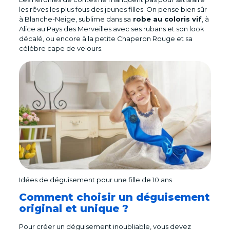
les rêves les plus fous des jeunes filles. On pense bien sûr
à Blanche-Neige, sublime dans sa
robe au coloris vif
, à
Alice au Pays des Merveilles avec ses rubans et son look
décalé, ou encore à la petite Chaperon Rouge et sa
célèbre cape de velours.
Idées de déguisement pour une fille de 10 ans
Comment choisir un déguisement
original et unique ?
Pour créer un déguisement inoubliable, vous devez