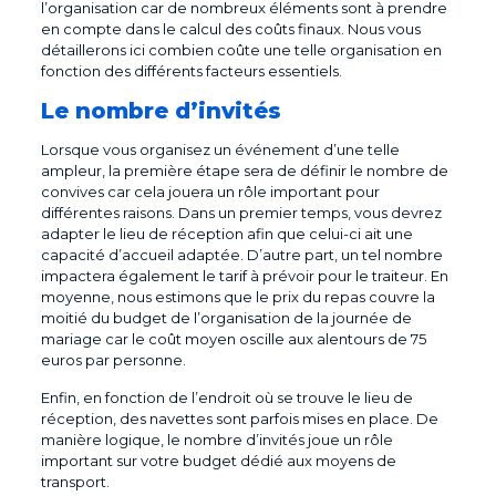
l’organisation car de nombreux éléments sont à prendre
en compte dans le calcul des coûts finaux. Nous vous
détaillerons ici combien coûte une telle organisation en
fonction des différents facteurs essentiels.
Le nombre d’invités
Lorsque vous organisez un événement d’une telle
ampleur, la première étape sera de définir le nombre de
convives car cela jouera un rôle important pour
différentes raisons. Dans un premier temps, vous devrez
adapter le lieu de réception afin que celui-ci ait une
capacité d’accueil adaptée. D’autre part, un tel nombre
impactera également le tarif à prévoir pour le traiteur. En
moyenne, nous estimons que le prix du repas couvre la
moitié du budget de l’organisation de la journée de
mariage car le coût moyen oscille aux alentours de 75
euros par personne.
Enfin, en fonction de l’endroit où se trouve le lieu de
réception, des navettes sont parfois mises en place. De
manière logique, le nombre d’invités joue un rôle
important sur votre budget dédié aux moyens de
transport.