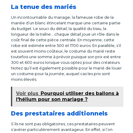
La tenue des mariés
Un incontournable du mariage, la fameuse robe de la
mariée d’un blanc étincelant marque une certaine partie
du budget. Le souci du détail, la qualité du tissu, la
longueur de la traîne… chaque détail joue un rôle dans le
coût final de cette pièce centrale. En moyenne, cette
robe est estimée entre 500 et 1700 euros. En parallèle, s’il
est souvent moins coûteux, le costume du marié reste
toutefois une somme à prévoir puisque son prix est entre
300 et 600 euros lorsque vous optez pour des créateurs.
Notez qu’il est également possible pour le marié de louer
un costume pour la journée, auquel cas les prix sont
moins élevés.
Voir plus
Pourquoi utiliser des ballons à
l'hélium pour son mariage ?
Des prestataires additionnels
S’ils ne sont pas obligatoires, ces prestataires peuvent
s’avérer particulièrement avantageux. En effet, si l’on