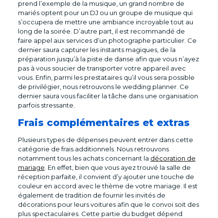
prend l’exemple de la musique, un grand nombre de
mariés optent pour un DJ ou un groupe de musique qui
s’occupera de mettre une ambiance incroyable tout au
long de la soirée. D’autre part, il est recommandé de
faire appel aux services d’un photographe particulier. Ce
dernier saura capturer les instants magiques, de la
préparation jusqu’à la piste de danse afin que vous n’ayez
pas à vous soucier de transporter votre appareil avec
vous. Enfin, parmi les prestataires qu’il vous sera possible
de privilégier, nous retrouvons le wedding planner. Ce
dernier saura vous faciliter la tâche dans une organisation
parfois stressante.
Frais complémentaires et extras
Plusieurs types de dépenses peuvent entrer dans cette
catégorie de frais additionnels. Nous retrouvons
notamment tous les achats concernant la
décoration de
mariage
. En effet, bien que vous ayez trouvé la salle de
réception parfaite, il convient d’y ajouter une touche de
couleur en accord avec le thème de votre mariage. Il est
également de tradition de fournir les invités de
décorations pour leurs voitures afin que le convoi soit des
plus spectaculaires. Cette partie du budget dépend