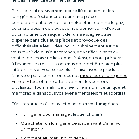
ne pas inhaler directement la fumée.
Par ailleurs, il est vivement conseillé d’actionner les
fumigènes à l’extérieur ou dans une pièce
complètement ouverte. Le smoke étant comme le gaz,
celui-ci a besoin de s’évacuer rapidement afin d’éviter
qu’un volume conséquent de fumée stagne ou se
disperse dans plusieurs pièces et provoque des
difficultés visuelles. L’idéal pour un événement est de
vous munir de plusieurs torches, de vérifier le sens du
vent et de choisir un lieu adapté. Ainsi, en vous préparant
à l’avance, les résultats obtenus pourront être bien plus
intéressants et vous serez plus à l’aise avec le produit.
N’hésitez pas à consulter tous nos
modèles de fumigènes
France Effect
et à lire attentivement les conseils
d’utilisation fournis afin de créer une ambiance unique et
mémorable dans tous vos événements festifs et sportifs !
D’autres articles à lire avant d’acheter vos fumigènes :
Fumigène pour mariage
: lequel choisir ?
Où acheter un fumigène de stade avant d’aller voir
un match
?
Comment allumer un fumigène
?