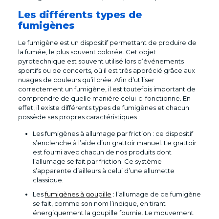
Les différents types de
fumigènes
Le fumigène est un dispositif permettant de produire de
la fumée, le plus souvent colorée. Cet objet
pyrotechnique est souvent utilisé lors d’événements
sportifs ou de concerts, où il est très apprécié grâce aux
nuages de couleurs qu’il crée. Afin d’utiliser
correctement un fumigène, il est toutefois important de
comprendre de quelle manière celui-ci fonctionne. En
effet, il existe différents types de fumigènes et chacun
possède ses propres caractéristiques :
Les fumigènes à allumage par friction : ce dispositif
s’enclenche à l’aide d’un grattoir manuel. Le grattoir
est fourni avec chacun de nos produits dont
l’allumage se fait par friction. Ce système
s’apparente d’ailleurs à celui d’une allumette
classique.
Les
fumigènes à goupille
: l’allumage de ce fumigène
se fait, comme son nom l’indique, en tirant
énergiquement la goupille fournie. Le mouvement