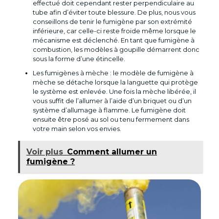
effectué doit cependant rester perpendiculaire au
tube afin d’éviter toute blessure. De plus, nous vous
conseillons de tenir le fumigène par son extrémité
inférieure, car celle-ci reste froide même lorsque le
mécanisme est déclenché. En tant que fumigène à
combustion, les modèles à goupille démarrent donc
sous la forme d’une étincelle.
Les fumigènes à mèche : le modèle de fumigène à
mèche se détache lorsque la languette qui protège
le système est enlevée. Une fois la mèche libérée, il
vous suffit de l’allumer à l’aide d’un briquet ou d’un
système d’allumage à flamme. Le fumigène doit
ensuite être posé au sol ou tenu fermement dans
votre main selon vos envies.
Voir plus
Comment allumer un
fumigène ?