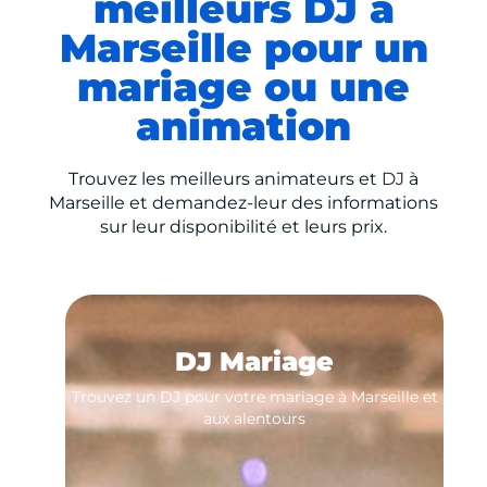
meilleurs DJ à
Marseille pour un
mariage ou une
animation
Trouvez les meilleurs animateurs et
DJ
à
Marseille et demandez-leur des informations
sur leur disponibilité et leurs prix.
DJ Mariage
Trouvez un DJ pour votre mariage à Marseille et
aux alentours